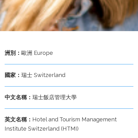
務
處
洲別：
歐洲 Europe
國家：
瑞士 Switzerland
中文名稱：
瑞士飯店管理大學
英文名稱：
Hotel and Tourism Management
Institute Switzerland (HTMI)