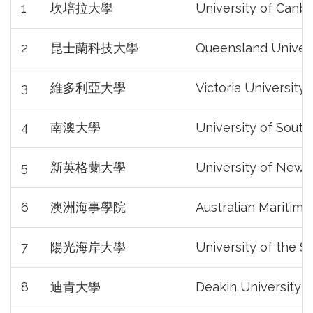
1
坎培拉大學
University of Canbe
2
昆士蘭科技大學
Queensland Univers
3
維多利亞大學
Victoria University 
4
南澳大學
University of South
5
新英格蘭大學
University of New 
6
澳洲海事學院
Australian Maritime
7
陽光海岸大學
University of the S
8
迪肯大學
Deakin University (