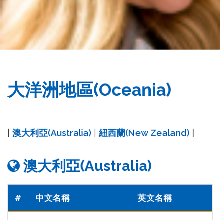
務
處
大洋洲地區(Oceania)
|
澳大利亞(Australia)
|
紐西蘭(New Zealand)
|
澳大利亞(Australia)
#
中文名稱
英文名稱