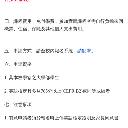
四、課程費用：免付學費，參加實體課程者需自行負擔來回
機票、
住宿、保險及其他個人支出費用。
五、申請方式：請至校內報名系統，
請點擊
。
六、申請資格：
1. 具本校學籍之大學部學生
2. 英語檢定具多益785分以上(CEFR B2)或同等成績者
七、注意事項：
1. 有意申請者須於報名時上傳英語檢定證明及家長同意書。