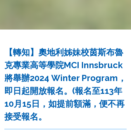
務
處
【轉知】奧地利姊妹校茵斯布魯
克專業高等學院MCI Innsbruck
將舉辦2024 Winter Program，
即日起開放報名。(報名至113年
10月15日，如提前額滿，便不再
接受報名。