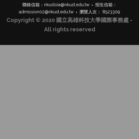
聯絡信箱：
nkustoia@nkust.edu.tw
招生信箱：
admission02@nkust.edu.tw
瀏覽人次： 8523309
Copyright © 2020 國立高雄科技大學國際事務處 -
All rights reserved