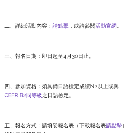
二、詳細活動內容：
請點擊
，或請參閱
活動官網
。
三、報名日期：即日起至4月30日止。
四、參加資格：須具備日語檢定成績N2以上或與
CEFR B2同等級
之日語檢定。
五、報名方式：請填妥報名表（下載報名表
請點擊
）