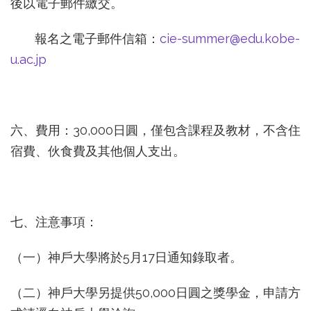
後以電子郵件繳交。
報名之電子郵件信箱：
cie-summer@edu.kobe-
u.ac.jp
六、費用：30,000日圓，僅包含課程及教材，不含住
宿費、伙食費及其他個人支出。
七、注意事項：
（一）神戶大學將於5月17日通知錄取者。
（二）神戶大學另提供50,000日圓之獎學金，申請方