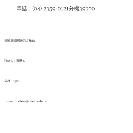
電話：(04) 2359-0121分機39300
國際處國際關係組 敬啟
聯絡人：蔡珮如
分機：19018
E-mail：celina@nkust.edu.tw