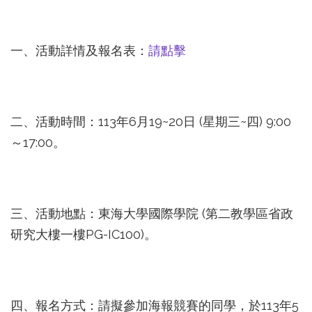
一、活動詳情及報名表：
請點擊
二、活動時間：113年6月19~20日 (星期三~四) 9:00
～17:00。
三、活動地點：東海大學國際學院 (第二教學區省政
研究大樓一樓PG-IC100)。
四、報名方式：請擬參加海報競賽的同學，於113年5