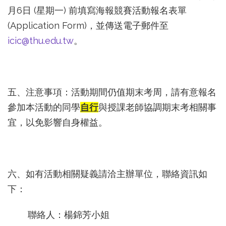
月6日 (星期一) 前填寫海報競賽活動報名表單
(Application Form)，並傳送電子郵件至
icic@thu.edu.tw
。
五、注意事項：活動期間仍值期末考周，請有意報名
參加本活動的同學
自行
與授課老師協調期末考相關事
宜，以免影響自身權益。
六、如有活動相關疑義請洽主辦單位，聯絡資訊如
下：
聯絡人：楊錦芳小姐