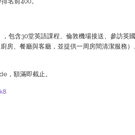
大學排名前400。
元），包含30堂英語課程、倫敦機場接送、參訪
用廚房、餐廳與客廳，並提供一周房間清潔服務）
de，額滿即截止。
k8