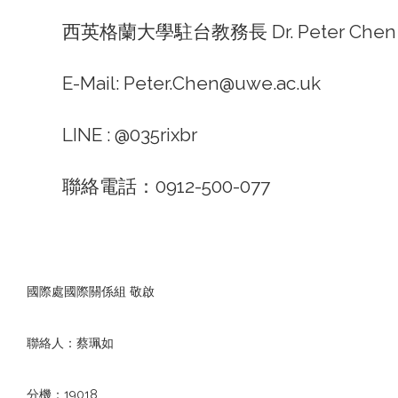
西英格蘭大學駐台教務長 Dr. Peter Chen
E-Mail: Peter.Chen@uwe.ac.uk
LINE : @035rixbr
聯絡電話：0912-500-077
國際處國際關係組 敬啟
聯絡人：蔡珮如
分機：19018