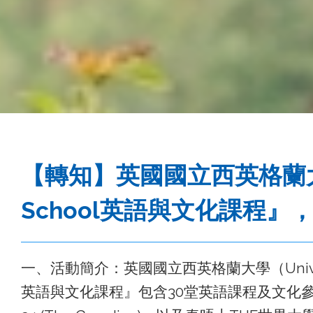
事
務
處
【轉知】英國國立西英格蘭大學辦理
School英語與文化課程
一、活動簡介：英國國立西英格蘭大學（University o
英語與文化課程』包含30堂英語課程及文化