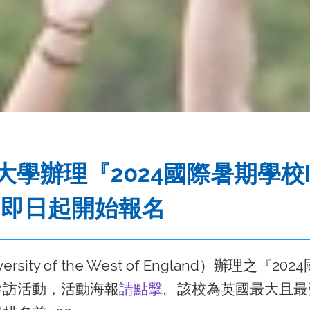
『2024國際暑期學校Intern
』，即日起開始報名
f the West of England）辦理之『2024國際暑
參訪活動，活動海報
請點擊
。該校為英國最大且最