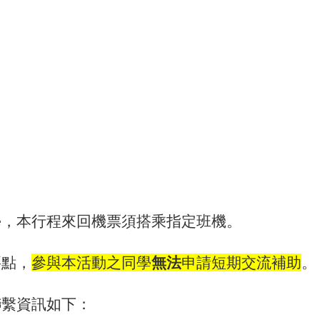
學，本行程來回機票須搭乘指定班機。
要點，
參與本活動之同學
無法
申請短期交流補助
。
聯繫資訊如下：