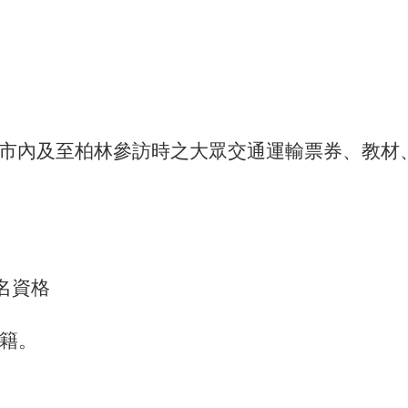
adt市內及至柏林參訪時之大眾交通運輸票券、教
名資格
學籍。