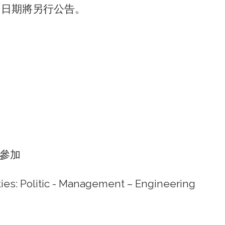
間，日期將另行公告。
題參加
ties: Politic - Management – Engineering