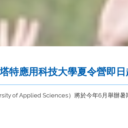
斯塔特應用科技大學夏令營即
rsity of Applied Sciences）將於今年