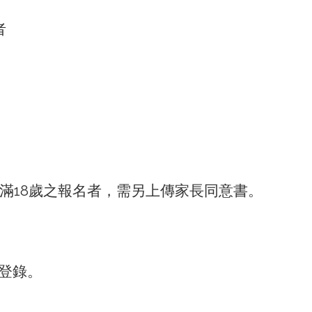
者
滿18歲之報名者，需另上傳家長同意書。
連結登錄。