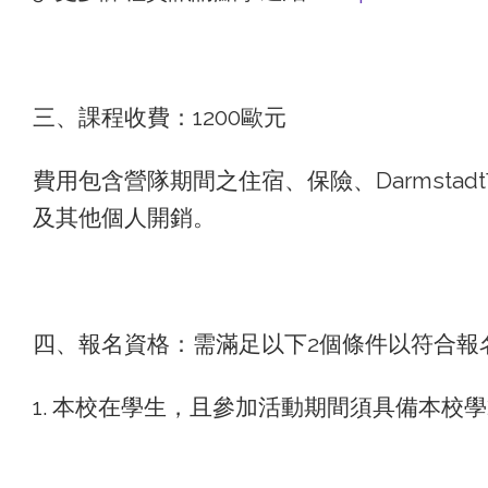
三、課程收費：1200歐元
費用包含營隊期間之住宿、保險、Darmst
及其他個人開銷。
四、報名資格：需滿足以下2個條件以符合報
1. 本校在學生，且參加活動期間須具備本校