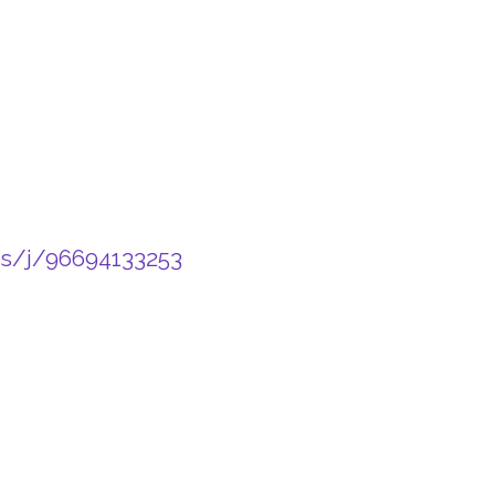
us/j/96694133253