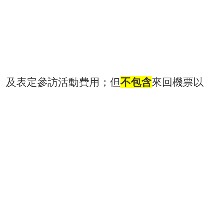
材、及表定參訪活動費用；但
不包含
來回機票以