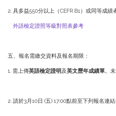
2. 具多益550分以上（CEFR B1）或同等成績
外語檢定證照等級對照表參考
五、報名需繳交資料及報名期限：
1. 需上傳
英語檢定證明
及
英文歷年成績單
。未
2. 請於3月10日 (五) 17:00點前至下列報名