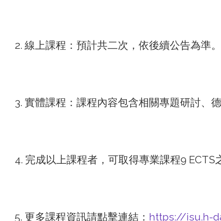
2. 線上課程：預計共二次，依後續公告為準
3. 實體課程：課程內容包含相關專題研討
4. 完成以上課程者，可取得專業課程9 ECTS之
5. 更多課程資訊請點擊連結：
https://isu.h-