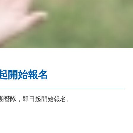
日起開始報名
6月舉辦暑期營隊，即日起開始報名。