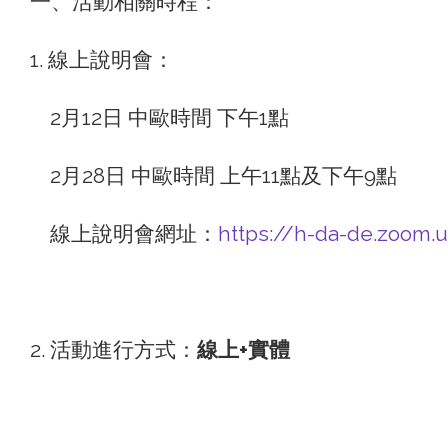
一、活動相關時程：
1. 線上說明會：
2月12日 中歐時間 下午1點
2月28日 中歐時間 上午11點及下午9點
線上說明會網址：
https://h-da-de.zoom.
2. 活動進行方式：
線上+實體