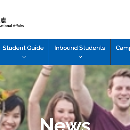
Student Guide
Inbound Students
Camp
News