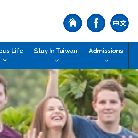
us Life
Stay In Taiwan
Admissions