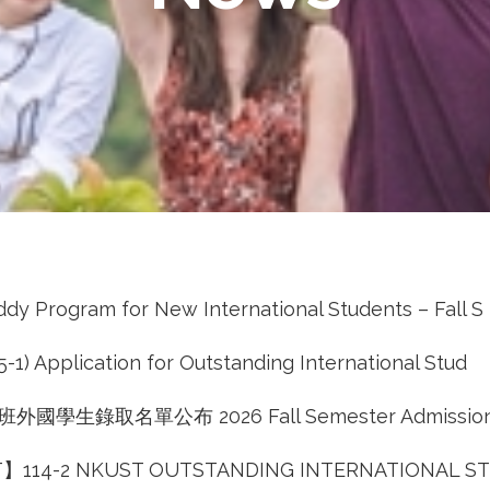
Program for New International Students – Fall S
 Application for Outstanding International Stud
國學生錄取名單公布 2026 Fall Semester Admission 
114-2 NKUST OUTSTANDING INTERNATIONAL S