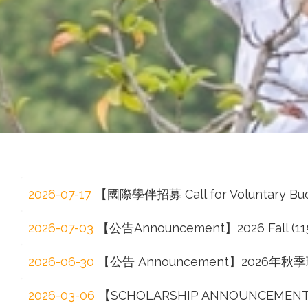
事
務
處
2026-07-17
【國際學伴招募 Call for Voluntary Buddy 
2026-07-03
【公告Announcement】2026 Fall (115-1)
2026-06-30
【公告 Announcement】2026年秋季班外
2026-03-06
【SCHOLARSHIP ANNOUNCEMENT】