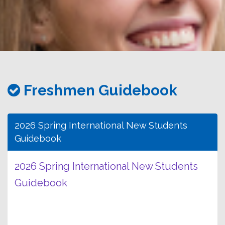
務
處
Freshmen Guidebook
2026 Spring International New Students
Guidebook
2026 Spring International New Students
Guidebook