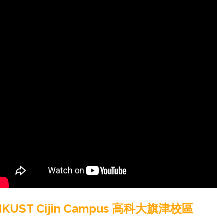
NKUST Cijin Campus 高科大旗津校區