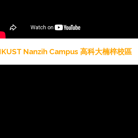
NKUST Nanzih Campus 高科大楠梓校區