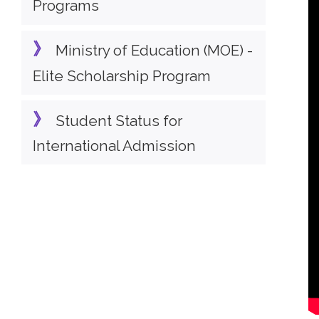
Programs
Ministry of Education (MOE) -
Elite Scholarship Program
Student Status for
International Admission