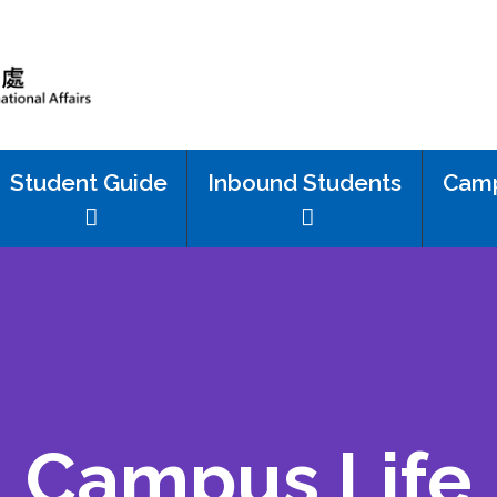
Student Guide
Inbound Students
Camp
Campus Life