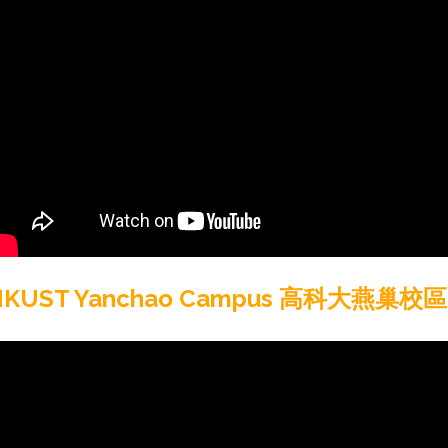
NKUST Yanchao Campus 高科大燕巢校區