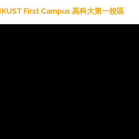
NKUST First Campus 高科大第一校區