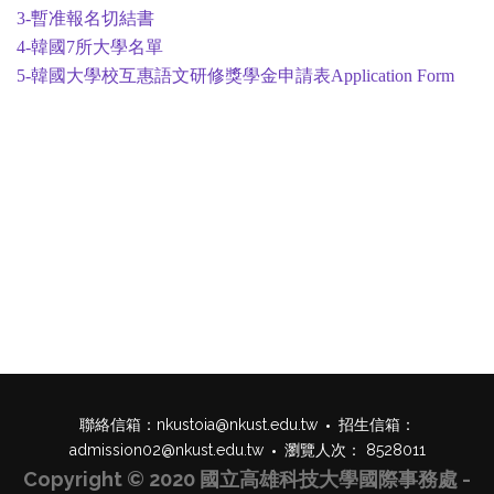
3-暫准報名切結書
4-韓國7所大學名單
5-韓國大學校互惠語文研修獎學金申請表Application Form
聯絡信箱：
nkustoia@nkust.edu.tw
招生信箱：
admission02@nkust.edu.tw
瀏覽人次： 8528011
Copyright © 2020 國立高雄科技大學國際事務處 -