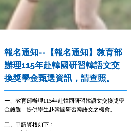
務
處
報名通知--【報名通知】教育部
辦理115年赴韓國研習韓語文交
換獎學金甄選資訊，請查照。
一、教育部辦理
115
年赴韓國研習韓語文交換獎學
金甄選，提供學生赴韓國研習韓語文之機會。
二、申請資格如下：