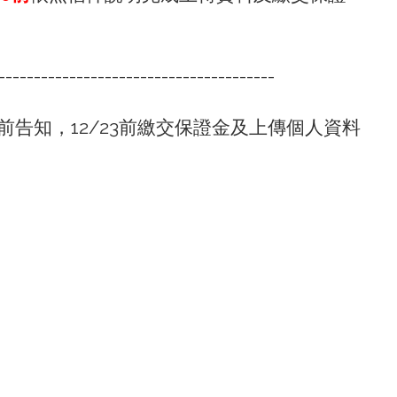
---------------------------------------
前告知，12/23前繳交保證金及上傳個人資料