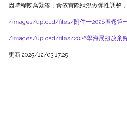
因時程較為緊湊，會依實際狀況做彈性調整
/images/upload/files/附件一2026展
/images/upload/files/2026學海展翅放
更新:2025/12/03 17:25