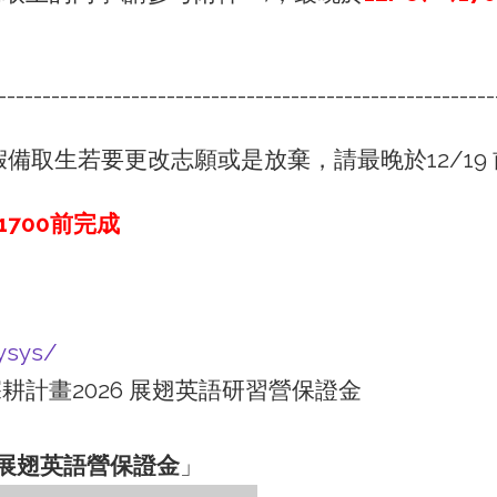
--------------------------------------------------------
備取生若要更改志願或是放棄，請最晚於12/19 
) 1700前完成
ysys/
計畫2026 展翅英語研習營保證金
學海展翅英語營保證金
」