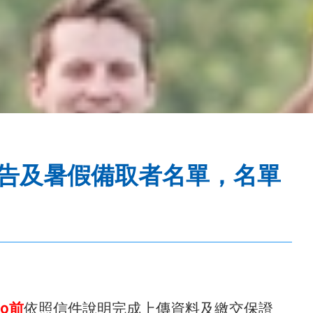
公告及暑假備取者名單，名單
00前
依照信件說明完成上傳資料及繳交保證