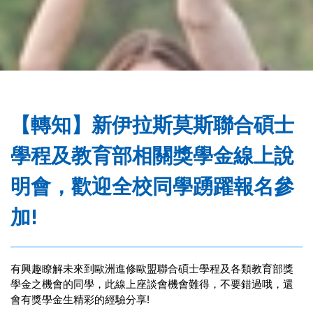
務
處
【轉知】新伊拉斯莫斯聯合碩士
學程及教育部相關獎學金線上說
明會，歡迎全校同學踴躍報名參
加!
有興趣瞭解未來到歐洲進修歐盟聯合碩士學程及各類教育部獎
學金之機會的同學，此線上座談會機會難得，不要錯過哦，還
會有獎學金生精彩的經驗分享!