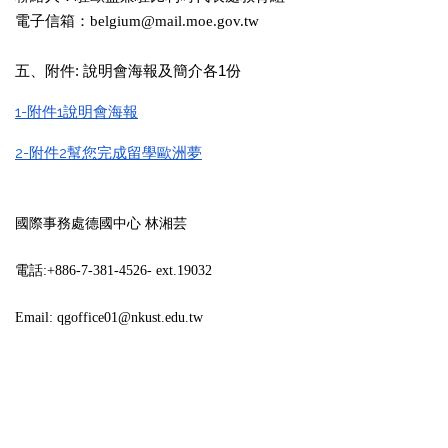
電子信箱：belgium@mail.moe.gov.tw
五、附件: 說明會海報及簡介各1份
1-附件1說明會海報
2-附件2幫您完成留學歐洲夢
國際事務處德國中心 林湘芸
電話:+886-7-381-4526- ext.19032
Email: qgoffice01@nkust.edu.tw