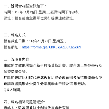
一、說明會相關資訊如下：
時間：114年11月25日(星期二)臺灣時間下午5時。
網址：報名後由主辦單位另行提供連結網址。
二、報名方式:
報名截止日期：114年11月21日(星期五)。
報名網址：
https://forms.gle/i6hKJigAqu8KaSgu9
三、說明會內容：
由歐盟文教總署簡介新伊拉斯莫斯計畫、聯合碩士學位學程及
歐盟獎學金等。
駐歐盟兼駐比利時代表處教育組簡介教育部各項留學獎學金並
邀請歐盟獎學金受獎生分享獎學金申請及留 學經驗。
Q＆A時間。
四、報名相關問題請逕洽:
聯絡人：駐歐盟兼駐比利時代表處教育組