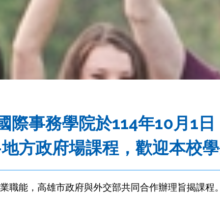
際事務學院於114年10月1日
-地方政府場課程，歡迎本校
業職能，高雄市政府與外交部共同合作辦理旨揭課程