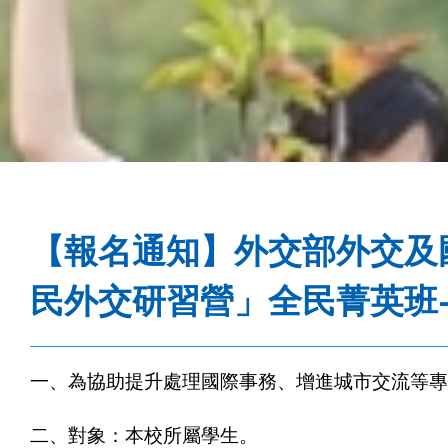
事
務
處
【報名通知】外交部外交及國
民外交研習營」全民菁英班
一、為協助提升處理國際事務、增進城市交流等專
二、對象：本校所屬學生。