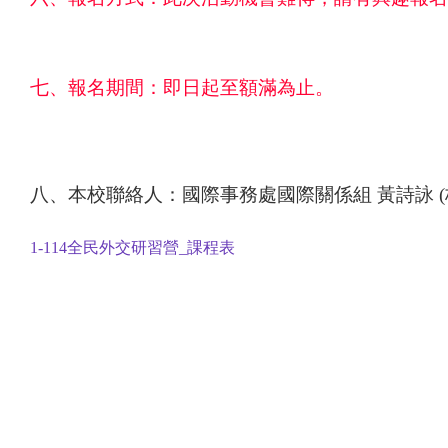
七、報名期間：即日起至額滿為止。
八、本校聯絡人：國際事務處國際關係組 黃詩詠
(
1-114全民外交研習營_課程表