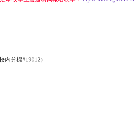
校內分機
#19012)