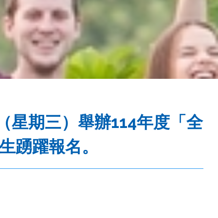
（星期三）舉辦114年度「全
學生踴躍報名。
。