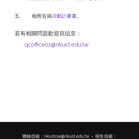
五、
檢附旨揭
活動計畫書
。
若有相關問題歡迎寫信至：
qcoffice01@nkust.edu.tw
聯絡信箱：
nkustoia@nkust.edu.tw
招生信箱：