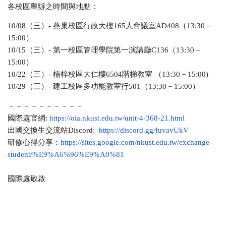
各校區舉辦之時間與地點：
10/08（三）- 燕巢校區行政大樓165人會議室AD408（13:30－
15:00）
10/15（三）- 第一校區管理學院第一演講廳C136（13:30－
15:00）
10/22（三）- 楠梓校區大仁樓6504階梯教室 （13:30－15:00)
10/29（三）- 建工校區多功能教室行501（13:30－15:00）
－－－－－－－－－－
國際處官網:
https://oia.nkust.edu.tw/unit-4-368-21.html
出國交換生交流站Discord:
https://discord.gg/fuvavUkV
研修心得分享：
https://sites.google.com/nkust.edu.tw/exchange-
student/%E9%A6%96%E9%A0%81
國際處敬啟