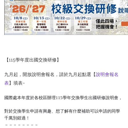
【115學年度出國交換研修】
九月起，開放說明會報名，請於九月起點選【
說明會報名
表
】填表~
國際處本年度於各校區辦理115學年交換學生出國研修說明會，
對於交換學生申請有興趣、想了解有什麼補助可以申請的同學
千萬別錯過！
－－－－－－－－