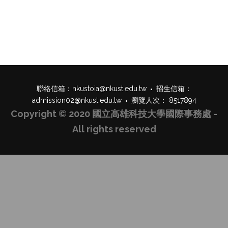
聯絡信箱：
nkustoia@nkust.edu.tw
招生信箱：
admission02@nkust.edu.tw
瀏覽人次： 8517894
Copyright © 2020 國立高雄科技大學國際事務處 -
All rights reserved