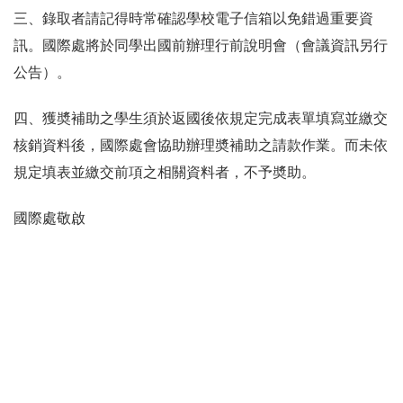
三、錄取者請記得時常
確認學校電子信箱以免錯過重要資
訊。國際處將於同學出國前辦理行前說明會（會議資訊另行
公告）。
四、獲奬補助之學生須於返國後依規定完成表單填寫並繳交
核銷資料後，國際處會協助辦理奬補助之請款作業。而未依
規定填表並繳交前項之相關資料者
，不予奬助。
國際處敬啟