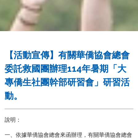
務
處
【活動宣傳】有關華僑協會總會
委託救國團辦理114年暑期「大
專僑生社團幹部研習會」研習活
動。
說明：
一、依據華僑協會總會來函辦理，有關華僑協會總會