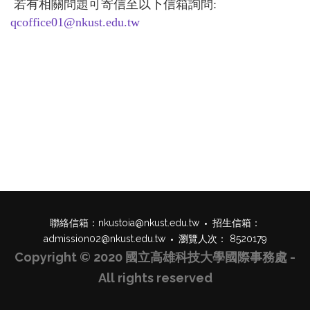
若有相關問題可寄信至以下信箱詢問:
qcoffice01@nkust.edu.tw
聯絡信箱：
nkustoia@nkust.edu.tw
招生信箱：
admission02@nkust.edu.tw
瀏覽人次： 8520179
Copyright © 2020 國立高雄科技大學國際事務處 -
All rights reserved