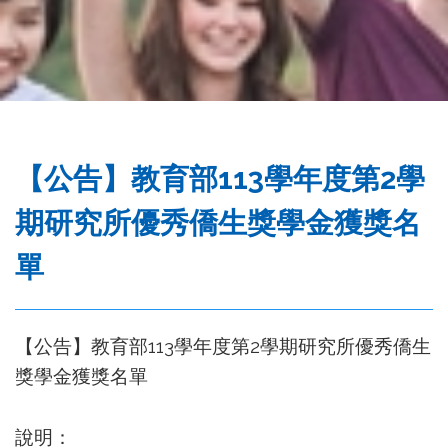
務
處
【公告】教育部113學年度第2學
期研究所優秀僑生獎學金獲獎名
單
113
2
【公告】教育部
學年度第
學期研究所
優秀僑
生
獎學金獲獎名單
說明：