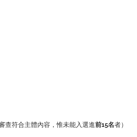
經審查符合主體內容，惟未能入選進
前15名
者）