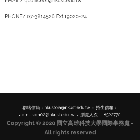
EMAIL/ qcoffice01@nkust.edu.tw
PHONE/ 07-3814526 Ext.19020~24
聯絡信箱：
nkustoia@nkust.edu.tw
招生信箱：
admission02@nkust.edu.tw
瀏覽人次： 8522770
Copyright © 2020 國立高雄科技大學國際事務處 -
All rights reserved