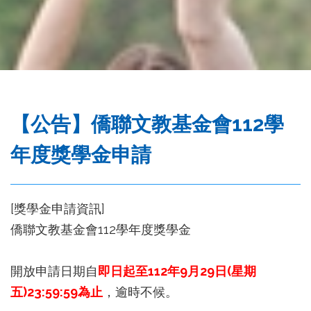
務
處
【公告】僑聯文教基金會112學
年度獎學金申請
[獎學金申請資訊]
僑聯文教基金會112學年度獎學金
開放申請日期自
即日起至112年9月29日(星期
五)23:59:59為止
，逾時不候。