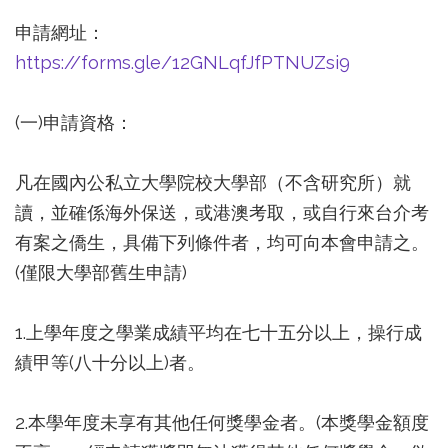
申請網址：
https://forms.gle/12GNLqfJfPTNUZsi9
(一)申請資格：
凡在國內公私立大學院校大學部（不含研究所）就
讀，並確係海外保送，或港澳考取，或自行來台介考
有案之僑生，具備下列條件者，均可向本會申請之。
(僅限大學部舊生申請)
1.上學年度之學業成績平均在七十五分以上，操行成
績甲等(八十分以上)者。
2.本學年度未享有其他任何獎學金者。(本獎學金額度