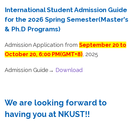
International Student Admission Guide
for the 2026 Spring Semester(Master's
& Ph.D Programs)
Admission Application from
September 20 to
October 20, 6:00 PM(GMT+8)
, 2025
Admission Guide→
Download
We are looking forward to
having you at NKUST!!